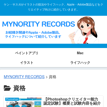
ケン・サスガがイラストの技法やライフハック、Apple・Adobe製品などをク
リエイティブ向けに紹介していきます。
ペイントアプリ
Mac
イラスト
ライフハック
MYNORITY RECORDS
>
資格
資格
【Photoshopクリエイター能力
Photoshop
認定試験】概要と試験内容を紹介