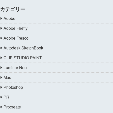
カテゴリー
Adobe
Adobe Firefly
Adobe Fresco
Autodesk SketchBook
CLIP STUDIO PAINT
Luminar Neo
Mac
Photoshop
PR
Procreate