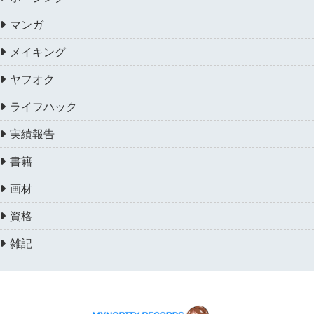
マンガ
メイキング
ヤフオク
ライフハック
実績報告
書籍
画材
資格
雑記