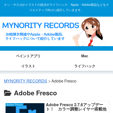
ケン・サスガがイラストの技法やライフハック、Apple・Adobe製品などをク
リエイティブ向けに紹介していきます。
ペイントアプリ
Mac
イラスト
ライフハック
MYNORITY RECORDS
>
Adobe Fresco
Adobe Fresco
Adobe Fresco 2.7.6アップデー
Adobe Fresco
ト！ カラー調整レイヤー搭載他