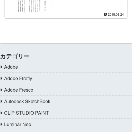
2018.09.24
カテゴリー
Adobe
Adobe Firefly
Adobe Fresco
Autodesk SketchBook
CLIP STUDIO PAINT
Luminar Neo