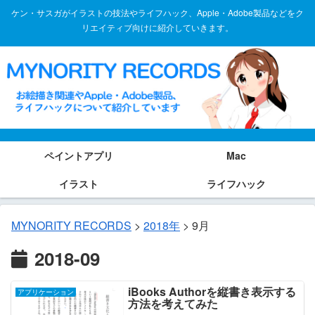
ケン・サスガがイラストの技法やライフハック、Apple・Adobe製品などをク
リエイティブ向けに紹介していきます。
ペイントアプリ
Mac
イラスト
ライフハック
MYNORITY RECORDS
>
2018年
>
9月
2018-09
iBooks Authorを縦書き表示する
アプリケーション
方法を考えてみた