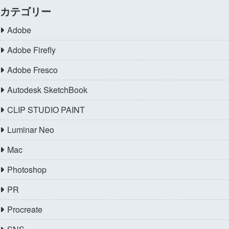
カテゴリー
Adobe
Adobe Firefly
Adobe Fresco
Autodesk SketchBook
CLIP STUDIO PAINT
Luminar Neo
Mac
Photoshop
PR
Procreate