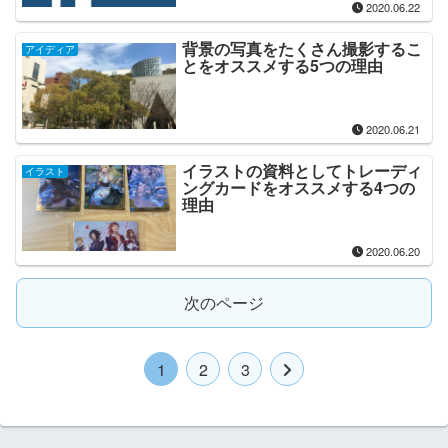
2020.06.22
背景の写真をたくさん撮影するこ
アイディア
とをオススメする5つの理由
2020.06.21
イラストの資料としてトレーディ
イラスト
ングカードをオススメする4つの
理由
2020.06.20
次のページ
1
2
3