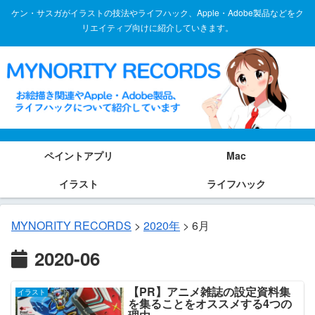
ケン・サスガがイラストの技法やライフハック、Apple・Adobe製品などをク
リエイティブ向けに紹介していきます。
ペイントアプリ
Mac
イラスト
ライフハック
MYNORITY RECORDS
>
2020年
>
6月
2020-06
【PR】アニメ雑誌の設定資料集
イラスト
を集ることをオススメする4つの