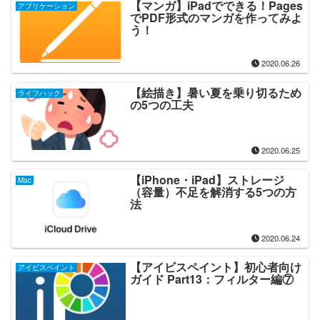
【マンガ】iPadでできる！Pages
アプリケーション
でPDF形式のマンガを作ってみよ
う！
2020.06.26
【絵描き】暑い夏を乗り切るため
ライフハック
の5つの工夫
2020.06.25
【iPhone・iPad】ストレージ
Mac
（容量）不足を解消する5つの方
法
2020.06.24
【アイビスペイント】初心者向け
アイビスペイント
ガイド Part13：フィルター編⑦