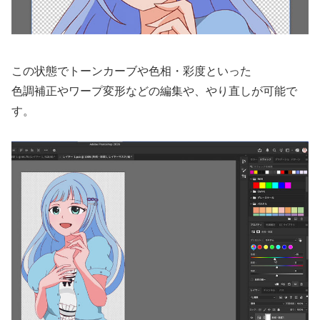
この状態でトーンカーブや色相・彩度といった
色調補正やワープ変形などの編集や、やり直しが可能で
す。