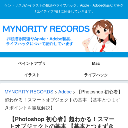
ケン・サスガがイラストの技法やライフハック、Apple・Adobe製品などをク
リエイティブ向けに紹介していきます。
ペイントアプリ
Mac
イラスト
ライフハック
MYNORITY RECORDS
>
Adobe
>
【Photoshop 初心者】
超わかる！スマートオブジェクトの基本 【基本とつまず
きポイントを徹底解説】
【Photoshop 初心者】超わかる！スマー
トオブジェクトの基本 【基本とつまずき