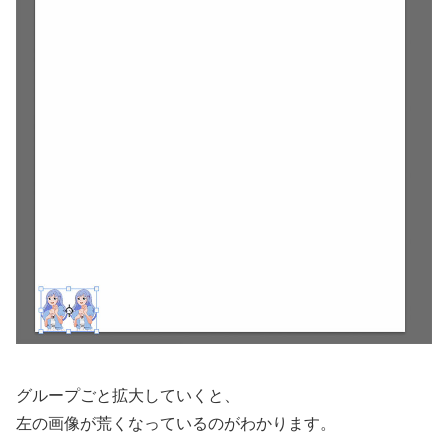
グループごと拡大していくと、
左の画像が荒くなっているのがわかります。