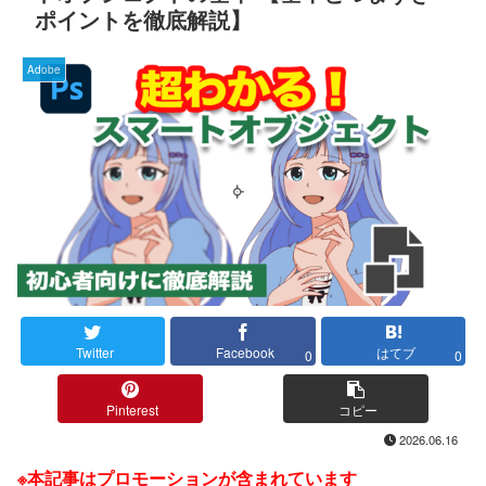
ポイントを徹底解説】
Adobe
Twitter
Facebook
はてブ
0
0
Pinterest
コピー
2026.06.16
※本記事はプロモーションが含まれています