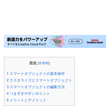
目次
[
非常時
]
1
スマートオブジェクトの基本操作
2
ラスタライズとスマートオブジェクト
3
スマートオブジェクトの編集方法
4
つまずきやすいポイント
5
メリットとデメリット