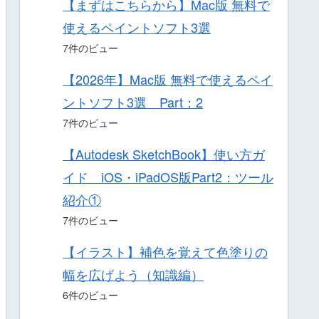
【まずはこちらから】Mac版 無料で
使えるペイントソフト3選
7件のビュー
【2026年】Mac版 無料で使えるペイ
ントソフト3選 Part：2
7件のビュー
【Autodesk SketchBook】使い方ガ
イド iOS・iPadOS版Part2：ツール
紹介①
7件のビュー
【イラスト】補色を覚えて色塗りの
幅を広げよう（知識編）
6件のビュー