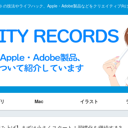
の技法やライフハック、Apple・Adobe製品などをクリエイティブ
リ
Mac
イラスト
み上げ】まずは小さくスタート！習慣化を継続する3