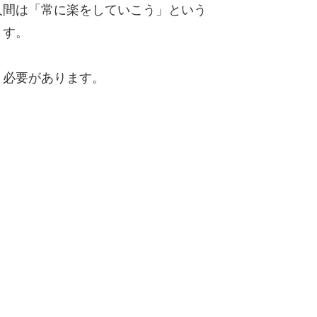
人間は「常に楽をしていこう」という
ます。
く必要があります。