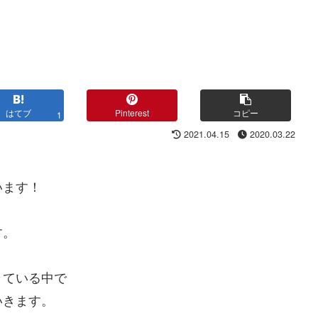
はてブ
Pinterest
コピー
1
2021.04.15
2020.03.22
います！
す。
きている中で
いきます。