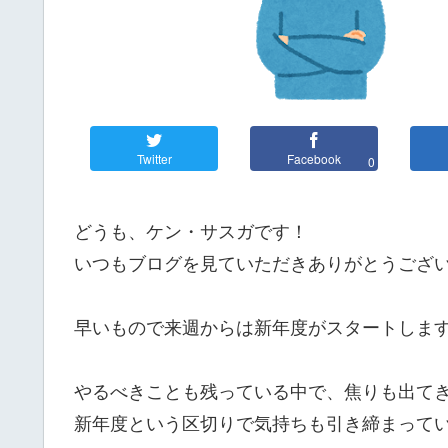
Twitter
Facebook
0
どうも、ケン・サスガです！
いつもブログを見ていただきありがとうござ
早いもので来週からは新年度がスタートしま
やるべきことも残っている中で、焦りも出て
新年度という区切りで気持ちも引き締まって