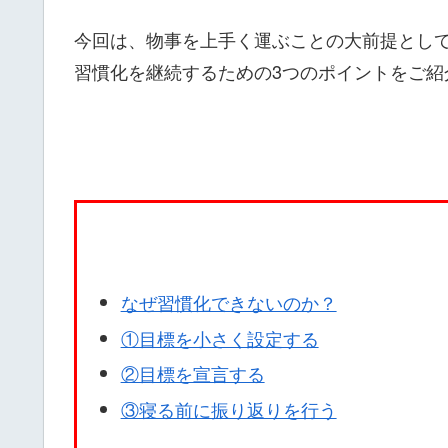
今回は、物事を上手く運ぶことの大前提とし
習慣化を継続するための3つのポイントをご紹
なぜ習慣化できないのか？
①目標を小さく設定する
②目標を宣言する
③寝る前に振り返りを行う