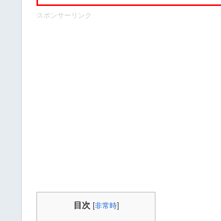
スポンサーリンク
目次
[
非常時
]