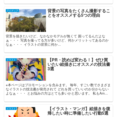
背景の写真をたくさん撮影するこ
アイディア
とをオススメする5つの理由
背景を描きたいけど、なかなかモデルが無くて 困ってるんだよな
ぁ・・・ 写真を撮ってる方が多いけど、何かメリットってあるのか
なぁ・・・ イラストの背景に何か...
【PR・読めば変わる！】ぜひ買
イラスト
いたい絵描きにオススメの技法書
3選
※本ページはプロモーションを含みます。 毎年、すごい数でさまざま
なイラストの技法書が発売されて どれを買っていいのか分からない
よなぁ・・・ とお悩みの方はとても多いかと思います。 私もAm...
【イラスト・マンガ】絵描きを復
イラスト
帰したい時に準備したい行動5選