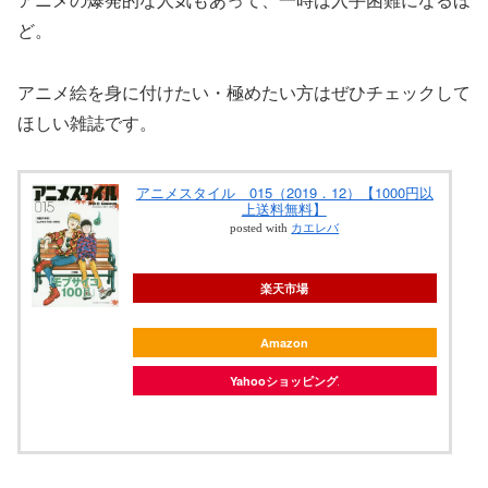
ど。
アニメ絵を身に付けたい・極めたい方はぜひチェックして
ほしい雑誌です。
アニメスタイル 015（2019．12）【1000円以
上送料無料】
posted with
カエレバ
楽天市場
Amazon
Yahooショッピング