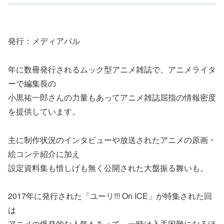
発行：メディアパル
年に数冊発行されるムック型アニメ雑誌で、アニメライタ
ーで編集長の
小黒祐一郎さんの力量もあってアニメ雑誌屈指の情報密度
を提供しています。
主に制作状況のインタビューや放送されたアニメの原画・
絵コンテ紹介に加え
設定資料集も惜しげも無く公開された大盤振る舞いも。
2017年に発行された「ユーリ!!! On ICE」が特集された回
は
アニメの爆発的な人気もあって、一時は入手困難になるほ