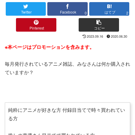
Twitter
Facebook
はてブ
0
2
Pinterest
コピー
2023.09.16
2020.06.30
※本ページはプロモーションを含みます。
毎月発行されているアニメ雑誌、みなさんは何か購入され
ていますか？
純粋にアニメが好きな方 付録目当てで時々買われてい
る方