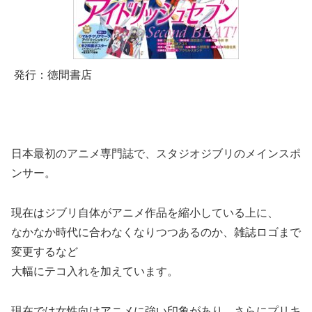
発行：徳間書店
日本最初のアニメ専門誌で、スタジオジブリのメインスポ
ンサー。
現在はジブリ自体がアニメ作品を縮小している上に、
なかなか時代に合わなくなりつつあるのか、雑誌ロゴまで
変更するなど
大幅にテコ入れを加えています。
現在では女性向けアニメに強い印象があり、さらにプリキ