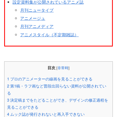
設定資料集が公開されているアニメ誌
月刊ニュータイプ
アニメージュ
月刊アニメディア
アニメスタイル（不定期雑誌）
目次
[
非常時
]
1
プロのアニメーターの線画を見ることができる
2
第1稿・ラフ画など普段出回らない資料が公開されてい
る
3
決定稿までをたどることができ、デザインの修正過程を
見ることができる
4
ムック誌が発行されないと再入手できない