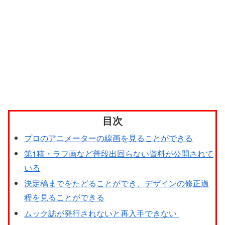
目次
プロのアニメーターの線画を見ることができる
第1稿・ラフ画など普段出回らない資料が公開されて
いる
決定稿までをたどることができ、デザインの修正過
程を見ることができる
ムック誌が発行されないと再入手できない