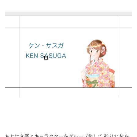
あとは文字とキャラクターをグループ化して 残り11枚を