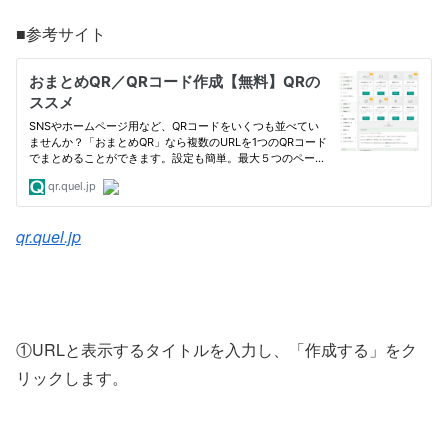
■参考サイト
qr.quel.jp
①URLと表示するタイトルを入力し、「作成する」をク
リックします。