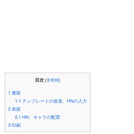
目次
[
非常時
]
1
裏面
1.1
テンプレートの改造、HNの入力
2
表面
2.1
HN、キャラの配置
3
印刷