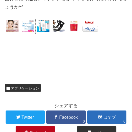
ょうか^^
アプリケーション
シェアする
Twitter
Facebook
はてブ
0
0