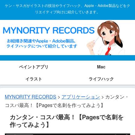
ケン・サスガがイラストの技法やライフハック、Apple・Adobe製品などをク
リエイティブ向けに紹介していきます。
ペイントアプリ
Mac
イラスト
ライフハック
MYNORITY RECORDS
>
アプリケーション
>
カンタン・
コスパ最高！【Pagesで名刺を作ってみよう】
カンタン・コスパ最高！【Pagesで名刺を
作ってみよう】