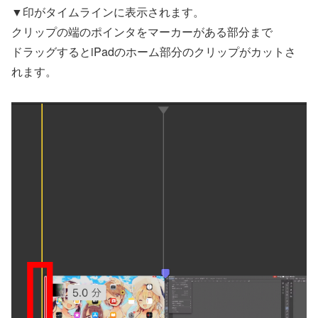
▼印がタイムラインに表示されます。
クリップの端のポインタをマーカーがある部分まで
ドラッグするとiPadのホーム部分のクリップがカットさ
れます。