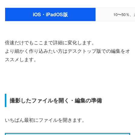
iOS・iPadOS版
10〜50％
倍速だけでもここまで詳細に変化します。
より細かく作り込みたい方はデスクトップ版での編集をオ
ススメします。
撮影したファイルを開く・編集の準備
いちばん最初にファイルを開きます。