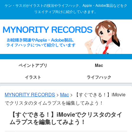
ケン・サスガがイラストの技法やライフハック、Apple・Adobe製品などをク
リエイティブ向けに紹介していきます。
ペイントアプリ
Mac
イラスト
ライフハック
MYNORITY RECORDS
>
Mac
>
【すぐできる！】iMovie
でクリスタのタイムラプスを編集してみよう！
【すぐできる！】iMovieでクリスタのタイ
ムラプスを編集してみよう！