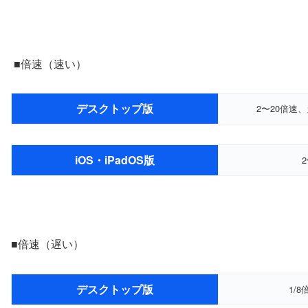
■倍速（速い）
デスクトップ版
2〜20倍速
iOS・iPadOS版
■倍速（遅い）
デスクトップ版
1/