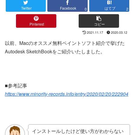
Twitter
Facebook
はてブ
0
2
Pinterest
コピー
2021.11.17
2020.03.12
以前、Macのオススメ無料ペイントソフト紹介で挙げた
Autodesk SketchBookをご紹介いたしました。
■参考記事
https://www.minority-records.info/entry/2020/02/20/222904
インストールしたけど使い方がわからない