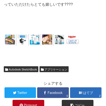
っていただけたらとても嬉しいです????
Autodesk SketchBook
アプリケーション
シェアする
Twitter
Facebook
はてブ
0
2
Pinterest
コピー