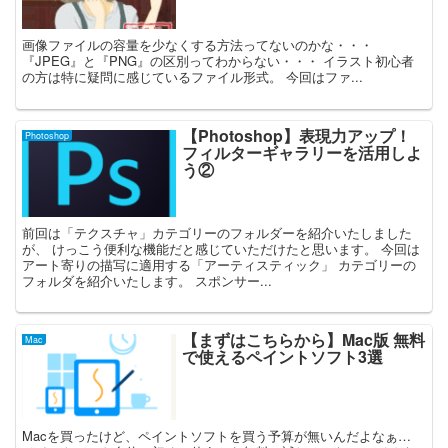
画像ファイルの容量を少なくする方法ってないのかな・・・
『JPEG』と『PNG』の区別ってわからない・・・ イラスト初心者
の方は特に疑問に感じているファイル形式。 今回はファ...
【Photoshop】表現力アップ！
Photoshop
フィルターギャラリーを活用しよ
う②
前回は「テクスチャ」カテゴリーのフォルダーを紹介いたしました
が、 けっこう便利な機能だと感じていただけたと思います。 今回は
アート寄りの描写に適用する「アーティスティック」 カテゴリーの
フォルダを紹介いたします。 スポンサー...
【まずはこちらから】Mac版 無料
Mac
で使えるペイントソフト3選
Macを買ったけど、ペイントソフトを買う予算が無いんだよなぁ…