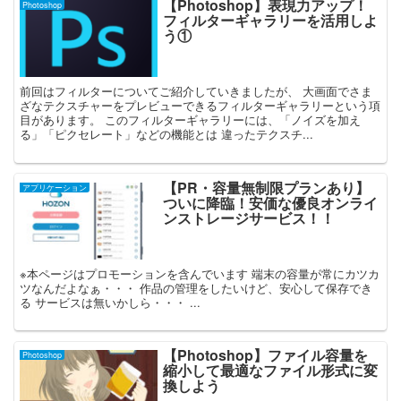
【Photoshop】表現力アップ！
Photoshop
フィルターギャラリーを活用しよ
う①
前回はフィルターについてご紹介していきましたが、 大画面でさま
ざなテクスチャーをプレビューできるフィルターギャラリーという項
目があります。 このフィルターギャラリーには、「ノイズを加え
る」「ピクセレート」などの機能とは 違ったテクスチ...
【PR・容量無制限プランあり】
アプリケーション
ついに降臨！安価な優良オンライ
ンストレージサービス！！
※本ページはプロモーションを含んでいます 端末の容量が常にカツカ
ツなんだよなぁ・・・ 作品の管理をしたいけど、安心して保存でき
る サービスは無いかしら・・・ ...
【Photoshop】ファイル容量を
Photoshop
縮小して最適なファイル形式に変
換しよう