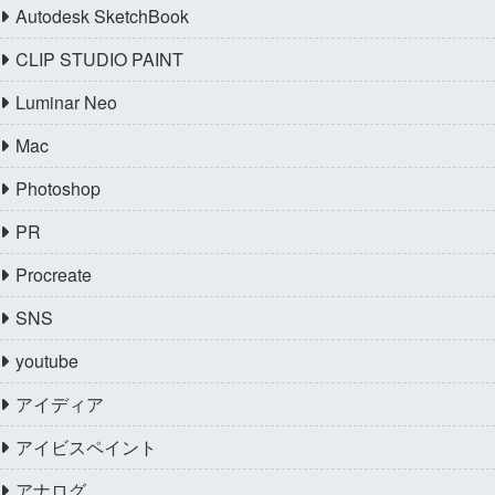
Autodesk SketchBook
CLIP STUDIO PAINT
Luminar Neo
Mac
Photoshop
PR
Procreate
SNS
youtube
アイディア
アイビスペイント
アナログ