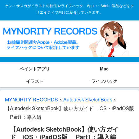
ケン・サスガがイラストの技法やライフハック、Apple・Adobe製品などをク
リエイティブ向けに紹介していきます。
ペイントアプリ
Mac
イラスト
ライフハック
MYNORITY RECORDS
>
Autodesk SketchBook
>
【Autodesk SketchBook】使い方ガイド iOS・iPadOS版
Part1：導入編
【Autodesk SketchBook】使い方ガイ
ド iOS・iPadOS版 Part1：導入編