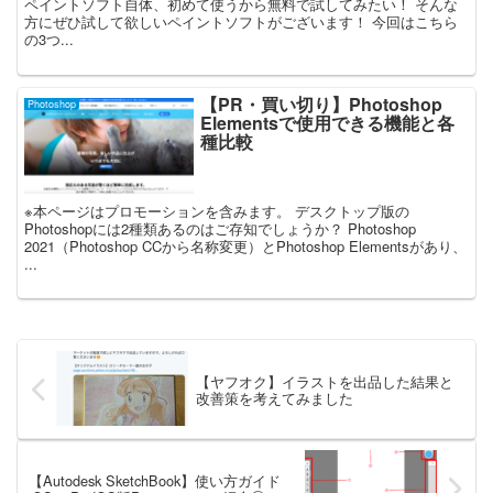
ペイントソフト自体、初めて使うから無料で試してみたい！ そんな
方にぜひ試して欲しいペイントソフトがございます！ 今回はこちら
の3つ...
【PR・買い切り】Photoshop
Photoshop
Elementsで使用できる機能と各
種比較
※本ページはプロモーションを含みます。 デスクトップ版の
Photoshopには2種類あるのはご存知でしょうか？ Photoshop
2021（Photoshop CCから名称変更）とPhotoshop Elementsがあり、
...
【ヤフオク】イラストを出品した結果と
改善策を考えてみました
【Autodesk SketchBook】使い方ガイド