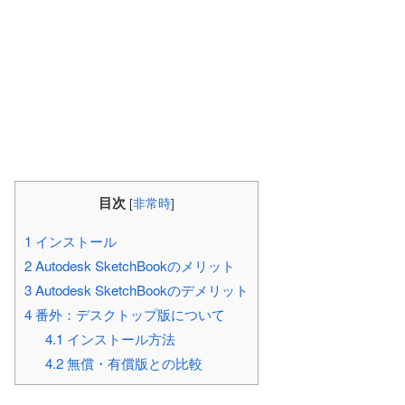
目次
[
非常時
]
1
インストール
2
Autodesk SketchBookのメリット
3
Autodesk SketchBookのデメリット
4
番外：デスクトップ版について
4.1
インストール方法
4.2
無償・有償版との比較