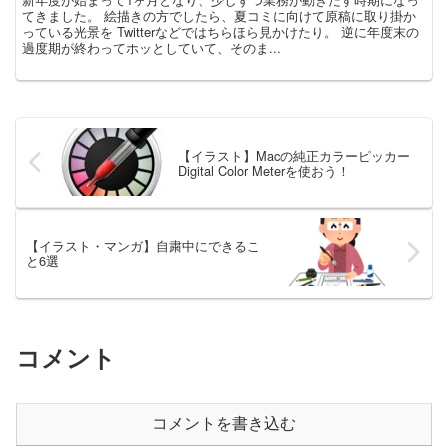
てきました。 絵描きの方でしたら、夏コミに向けて原稿に取り掛か
っている光景を Twitterなどではちらほら見かけたり。 逆に年度末の
過度期が終わってホッとしていて、そのま...
【イラスト】Macの純正カラーピッカー
Digital Color Meterを使おう！
【イラスト・マンガ】自粛中にできるこ
と6選
コメント
コメントを書き込む