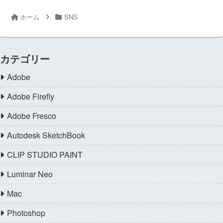
ホーム
SNS
カテゴリー
Adobe
Adobe Firefly
Adobe Fresco
Autodesk SketchBook
CLIP STUDIO PAINT
Luminar Neo
Mac
Photoshop