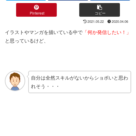
Pinterest
コピー
2021.05.22
2020.04.06
イラストやマンガを描いている中で
「何か発信したい！」
と思っているけど、
自分は全然スキルがないからショボいと思わ
れそう・・・