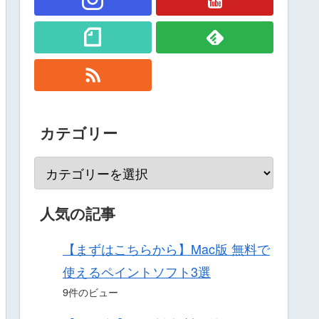
カテゴリー
人気の記事
【まずはこちらから】Mac版 無料で
使えるペイントソフト3選
9件のビュー