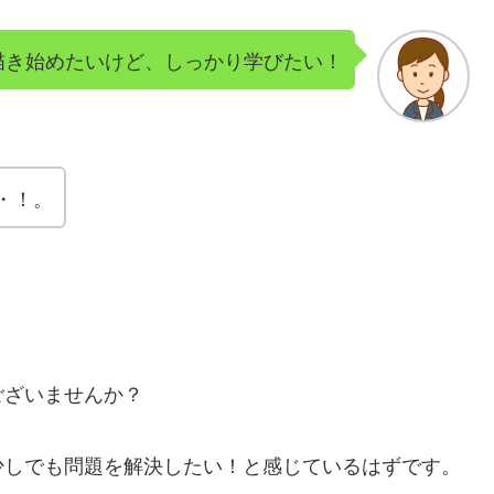
描き始めたいけど、しっかり学びたい！
・！。
ございませんか？
少しでも問題を解決したい！と感じているはずです。