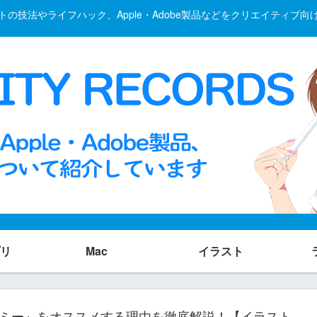
の技法やライフハック、Apple・Adobe製品などをクリエイティブ
リ
Mac
イラスト
゚ルミー』をオススメする理由を徹底解説！【イラスト