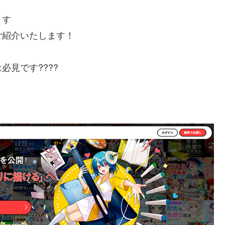
ます
ご紹介いたします！
見です????