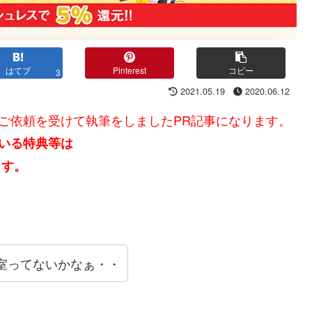
はてブ
Pinterest
コピー
3
2021.05.19
2020.06.12
ご依頼を受けて
執筆をしましたPR記事になります。
いる特典等は
ます。
室ってないかなぁ・・