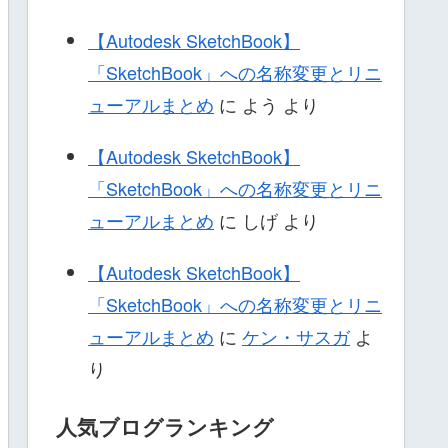
【Autodesk SketchBook】
「SketchBook」への名称変更とリニ
ューアルまとめ
に
よう
より
【Autodesk SketchBook】
「SketchBook」への名称変更とリニ
ューアルまとめ
に
しげ
より
【Autodesk SketchBook】
「SketchBook」への名称変更とリニ
ューアルまとめ
に
ケン・サスガ
よ
り
人気ブログランキング