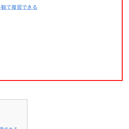
を観て復習できる
講できる