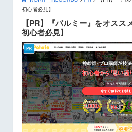
初心者必見】
【PR】『パルミー』をオス
初心者必見】
PR