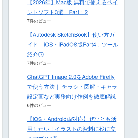
【2026年】Mac版 無料で使えるペイ
ントソフト3選 Part：2
7件のビュー
【Autodesk SketchBook】使い方ガ
イド iOS・iPadOS版Part4：ツール
紹介③
7件のビュー
ChatGPT Image 2.0をAdobe Firefly
で使う方法｜ チラシ・図解・キャラ
設定画など実務向け作例を徹底解説
6件のビュー
【iOS・Android両対応】ぜひとも活
用したい！イラストの資料に役に立