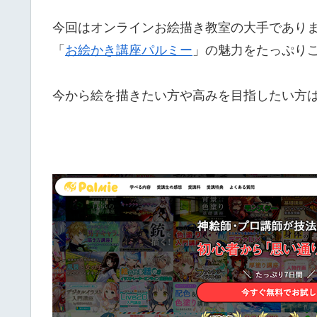
今回はオンラインお絵描き教室の大手であり
「
お絵かき講座パルミー
」の魅力をたっぷり
今から絵を描きたい方や高みを目指したい方は必