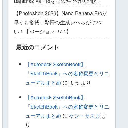
Banana2 vs Proを同条件で徹底比較！
【Photoshop 2026】Nano Banana Proが
早くも搭載！驚愕の生成レベルがヤバ
い！【バージョン 27.1】
最近のコメント
【Autodesk SketchBook】
「SketchBook」への名称変更とリニ
ューアルまとめ
に
よう
より
【Autodesk SketchBook】
「SketchBook」への名称変更とリニ
ューアルまとめ
に
ケン・サスガ
よ
り