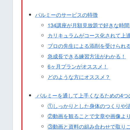
パルミーのサービスの特徴
134講座が月額見放題で好きな時
カリキュラムがコース化されて上
プロの先生による添削を受けられ
急成長できる練習方法がわかる！
6ヶ月プランがオススメ！
どのような方にオススメ？
パルミーを通して上手くなるための4つ
①しっかりとした身体のつくりや
②動画を観ることで文章や画像よ
③動画と資料の組み合わせで取り