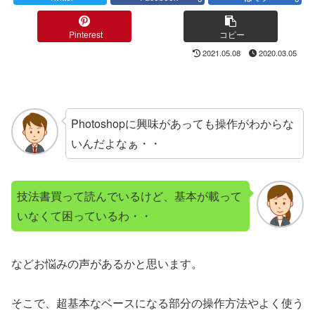
Pinterest
コピー
2021.05.08
2020.03.05
Photoshopに興味があっても操作がわからな
いんだよなぁ・・
技法書買って読んでいるけど、基本が載って
いなくて困っているわ・・
などお悩みの声があるかと思います。
そこで、超基本なベースになる部分の操作方法やよく使う