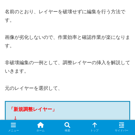
名前のとおり、レイヤーを破壊せずに編集を行う方法で
す。
画像が劣化しないので、作業効率と確認作業が楽になりま
す。
非破壊編集の一例として、調整レイヤーの挿入を解説して
いきます。
元のレイヤーを選択して、
「新規調整レイヤー」
↓
「色相・彩度」
メニュー
ホーム
検索
トップ
サイドバー