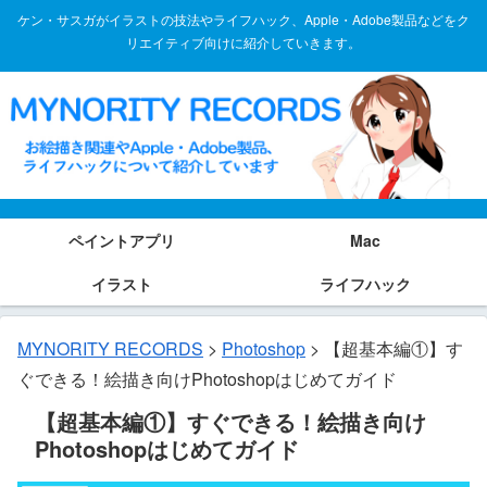
ケン・サスガがイラストの技法やライフハック、Apple・Adobe製品などをク
リエイティブ向けに紹介していきます。
ペイントアプリ
Mac
イラスト
ライフハック
MYNORITY RECORDS
>
Photoshop
>
【超基本編①】す
ぐできる！絵描き向けPhotoshopはじめてガイド
【超基本編①】すぐできる！絵描き向け
Photoshopはじめてガイド