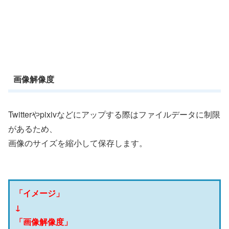
画像解像度
Twitterやpixivなどにアップする際はファイルデータに制限
があるため、
画像のサイズを縮小して保存します。
「イメージ」
↓
「画像解像度」