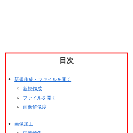
目次
新規作成・ファイルを開く
新規作成
ファイルを開く
画像解像度
画像加工
破壊編集