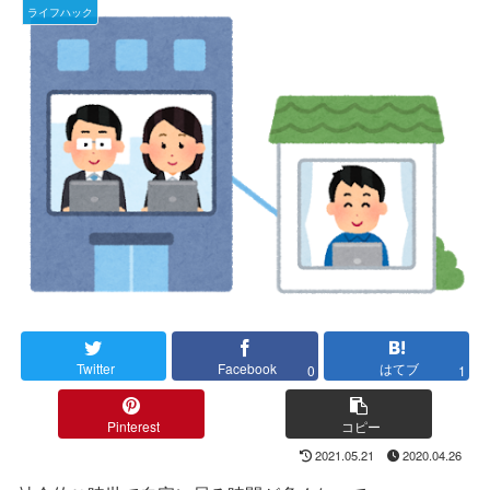
ライフハック
Twitter
Facebook
はてブ
0
1
Pinterest
コピー
2021.05.21
2020.04.26