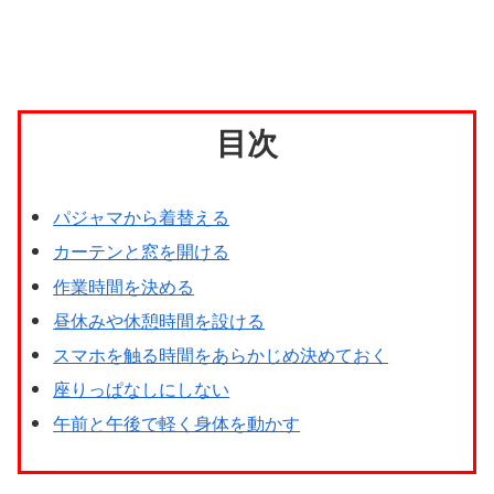
目次
パジャマから着替える
カーテンと窓を開ける
作業時間を決める
昼休みや休憩時間を設ける
スマホを触る時間をあらかじめ決めておく
座りっぱなしにしない
午前と午後で軽く身体を動かす