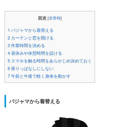
目次
[
非常時
]
1
パジャマから着替える
2
カーテンと窓を開ける
3
作業時間を決める
4
昼休みや休憩時間を設ける
5
スマホを触る時間をあらかじめ決めておく
6
座りっぱなしにしない
7
午前と午後で軽く身体を動かす
パジャマから着替える