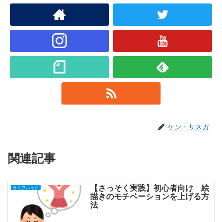
ケン・サスガ
関連記事
【さっそく実践】初心者向け 絵
ライフハック
描きのモチベーションを上げる方
法