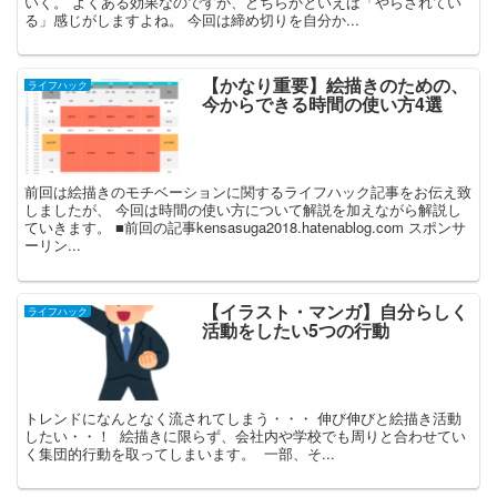
いく。 よくある効果なのですが、どちらかといえば「やらされてい
る」感じがしますよね。 今回は締め切りを自分か...
【かなり重要】絵描きのための、
ライフハック
今からできる時間の使い方4選
前回は絵描きのモチベーションに関するライフハック記事をお伝え致
しましたが、 今回は時間の使い方について解説を加えながら解説し
ていきます。 ■前回の記事kensasuga2018.hatenablog.com スポンサ
ーリン...
【イラスト・マンガ】自分らしく
ライフハック
活動をしたい5つの行動
トレンドになんとなく流されてしまう・・・ 伸び伸びと絵描き活動
したい・・！ 絵描きに限らず、会社内や学校でも周りと合わせてい
く集団的行動を取ってしまいます。 一部、そ...