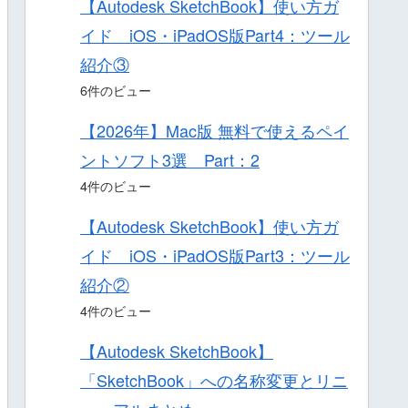
【Autodesk SketchBook】使い方ガ
イド iOS・iPadOS版Part4：ツール
紹介③
6件のビュー
【2026年】Mac版 無料で使えるペイ
ントソフト3選 Part：2
4件のビュー
【Autodesk SketchBook】使い方ガ
イド iOS・iPadOS版Part3：ツール
紹介②
4件のビュー
【Autodesk SketchBook】
「SketchBook」への名称変更とリニ