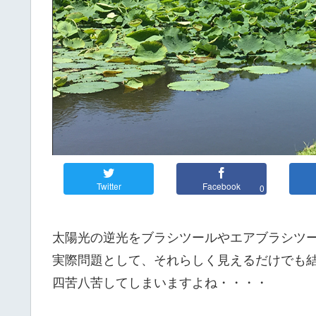
Twitter
Facebook
0
太陽光の逆光をブラシツールやエアブラシツ
実際問題として、それらしく見えるだけでも
四苦八苦してしまいますよね・・・・