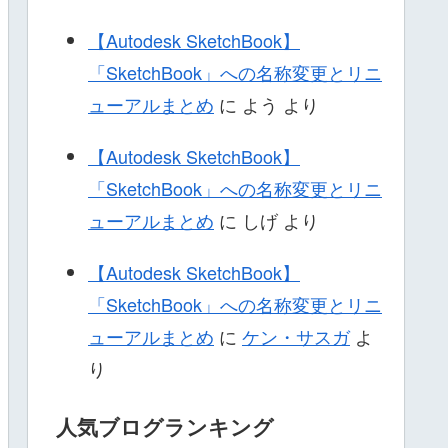
【Autodesk SketchBook】
「SketchBook」への名称変更とリニ
ューアルまとめ
に
よう
より
【Autodesk SketchBook】
「SketchBook」への名称変更とリニ
ューアルまとめ
に
しげ
より
【Autodesk SketchBook】
「SketchBook」への名称変更とリニ
ューアルまとめ
に
ケン・サスガ
よ
り
人気ブログランキング