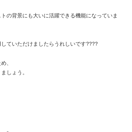
ストの背景にも大いに活躍できる機能になっていま
していただけましたらうれしいです????
ため、
きましょう。