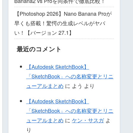
Banana2 vs Proを同条件で徹底比較！
【Photoshop 2026】Nano Banana Proが
早くも搭載！驚愕の生成レベルがヤバ
い！【バージョン 27.1】
最近のコメント
【Autodesk SketchBook】
「SketchBook」への名称変更とリニ
ューアルまとめ
に
よう
より
【Autodesk SketchBook】
「SketchBook」への名称変更とリニ
ューアルまとめ
に
ケン・サスガ
よ
り