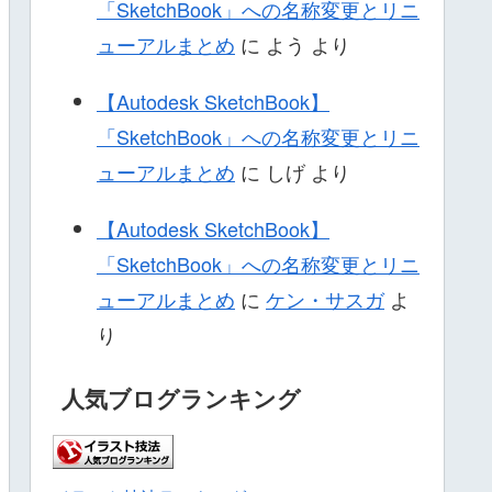
「SketchBook」への名称変更とリニ
ューアルまとめ
に
よう
より
【Autodesk SketchBook】
「SketchBook」への名称変更とリニ
ューアルまとめ
に
しげ
より
【Autodesk SketchBook】
「SketchBook」への名称変更とリニ
ューアルまとめ
に
ケン・サスガ
よ
り
人気ブログランキング