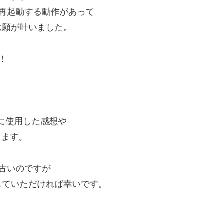
再起動する動作があって
念願が叶いました。
！
際に使用した感想や
きます。
古いのですが
していただければ幸いです。