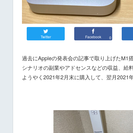
Twitter
Facebook
0
過去にAppleの発表会の記事で取り上げたM1搭載
シナリオの副業やアドセンスなどの収益、給
ようやく2021年2月末に購入して、翌月2021