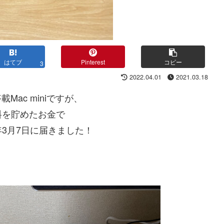
はてブ
Pinterest
コピー
3
2022.04.01
2021.03.18
Mac miniですが、
料を貯めたお金で
年3月7日に届きました！