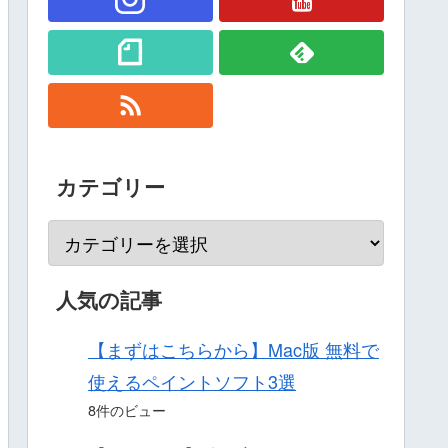
カテゴリー
人気の記事
【まずはこちらから】Mac版 無料で
使えるペイントソフト3選
8件のビュー