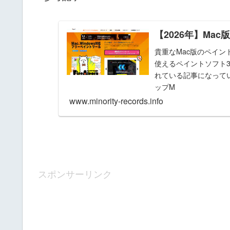
【2026年】Mac
貴重なMac版のペイン
使えるペイントソフト
れている記事になって
ップM
www.minority-records.info
スポンサーリンク