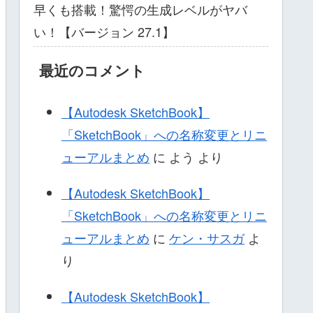
早くも搭載！驚愕の生成レベルがヤバ
い！【バージョン 27.1】
最近のコメント
【Autodesk SketchBook】
「SketchBook」への名称変更とリニ
ューアルまとめ
に
よう
より
【Autodesk SketchBook】
「SketchBook」への名称変更とリニ
ューアルまとめ
に
ケン・サスガ
よ
り
【Autodesk SketchBook】