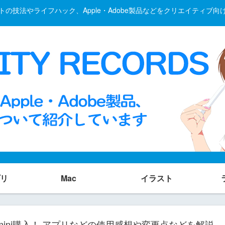
の技法やライフハック、Apple・Adobe製品などをクリエイティブ
リ
Mac
イラスト
 mini購入！ アプリなどの使用感想や変更点などを解説