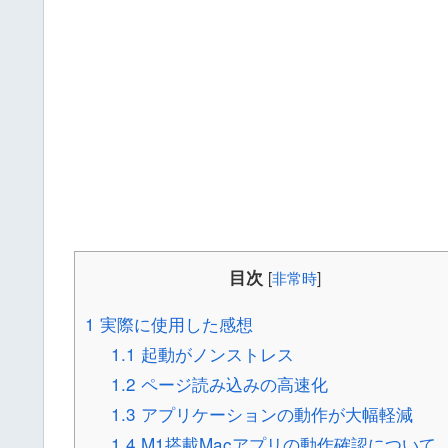
目次
[
非常時
]
1
実際に使用した感想
1.1
起動がノンストレス
1.2
ページ読み込みの高速化
1.3
アプリケーションの動作が大幅軽減
1.4
M1搭載Macアプリの動作確認について