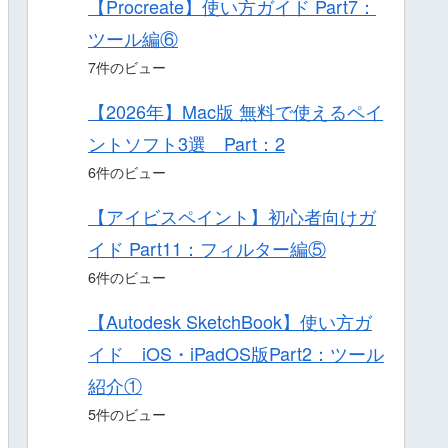
【Procreate】使い方ガイド Part7：
ツール編⑥
7件のビュー
【2026年】Mac版 無料で使えるペイ
ントソフト3選 Part：2
6件のビュー
【アイビスペイント】初心者向けガ
イド Part11：フィルター編⑤
6件のビュー
【Autodesk SketchBook】使い方ガ
イド iOS・iPadOS版Part2：ツール
紹介①
5件のビュー