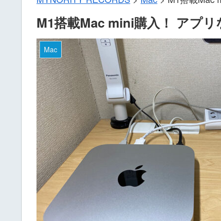
M1搭載Mac mini購入！ ア
Mac