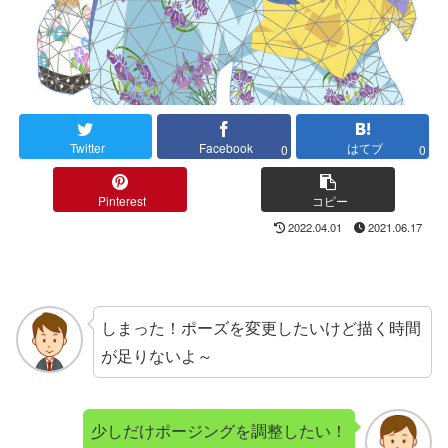
Twitter
Facebook
はてブ
0
0
Pinterest
コピー
2022.04.01
2021.06.17
しまった！ポーズを変更したいけど描く時間
が足りないよ～
少しだけポージングを調整したい！