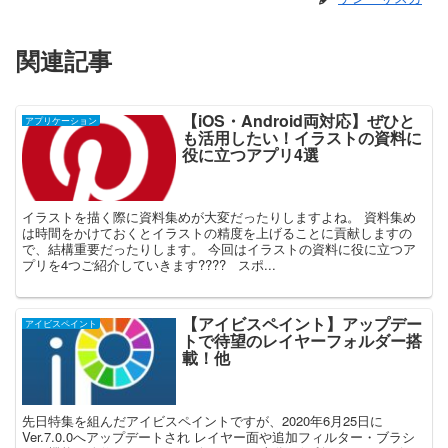
関連記事
【iOS・Android両対応】ぜひと
アプリケーション
も活用したい！イラストの資料に
役に立つアプリ4選
イラストを描く際に資料集めが大変だったりしますよね。 資料集め
は時間をかけておくとイラストの精度を上げることに貢献しますの
で、結構重要だったりします。 今回はイラストの資料に役に立つア
プリを4つご紹介していきます???? スポ...
【アイビスペイント】アップデー
アイビスペイント
トで待望のレイヤーフォルダー搭
載！他
先日特集を組んだアイビスペイントですが、2020年6月25日に
Ver.7.0.0へアップデートされ レイヤー面や追加フィルター・ブラシ