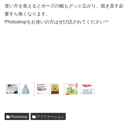
使い方を覚えるとポーズの幅もグッと広がり、描き直す必
要すら無くなります。
Photoshopをお使いの方はぜび試されてください^^
Photoshop
アプリケーション