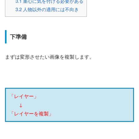
3.1
重心に気を付ける必要がある
3.2
人物以外の適用には不向き
下準備
まずは変形させたい画像を複製します。
「レイヤー」
↓
「レイヤーを複製」