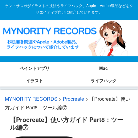
ケン・サスガがイラストの技法やライフハック、Apple・Adobe製品などをク
リエイティブ向けに紹介していきます。
ペイントアプリ
Mac
イラスト
ライフハック
MYNORITY RECORDS
>
Procreate
>
【Procreate】使い
方ガイド Part8：ツール編⑦
【Procreate】使い方ガイド Part8：ツー
ル編⑦