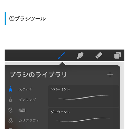
①ブラシツール