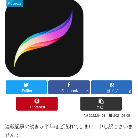
Procreate
Twitter
Facebook
はてブ
0
0
Pinterest
コピー
2022.04.01
2021.08.09
連載記事の続きが半年ほど遅れてしまい、申し訳ございま
せん；